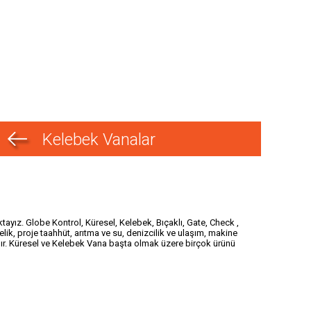
Kelebek Vanalar
ız. Globe Kontrol, Küresel, Kelebek, Bıçaklı, Gate, Check ,
lik, proje taahhüt, arıtma ve su, denizcilik ve ulaşım, makine
ır. Küresel ve Kelebek Vana başta olmak üzere birçok ürünü