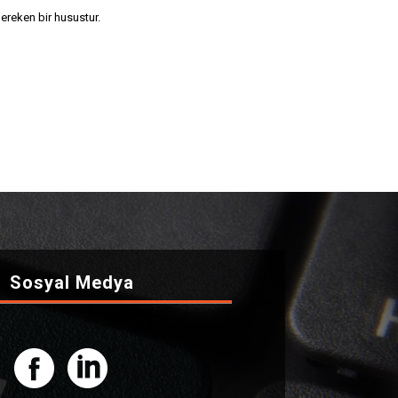
 gereken bir husustur.
Sosyal Medya