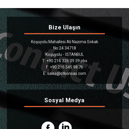
Bize Ulaşın
Koşuyolu Mahallesi Ali Nazıma Sokak
No:24 34718
Koşuyolu - İSTANBUL
T: +90 216 326 39 39 pbx
F: +90 216 545 98 76
E: sales@otkonsas.com
Sosyal Medya