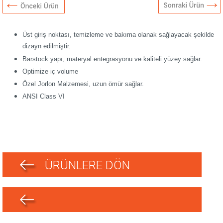
Üst giriş noktası, temizleme ve bakıma olanak sağlayacak şekilde
dizayn edilmiştir.
Barstock yapı, materyal entegrasyonu ve kaliteli yüzey sağlar.
Optimize iç volume
Özel Jorlon Malzemesi, uzun ömür sağlar.
ANSI Class VI
ÜRÜNLERE DÖN